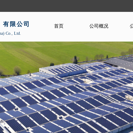
）有限公司
首页
公司概况
na) Co., Ltd.