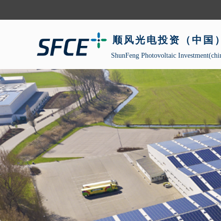
顺风光电投资（中国
ShunFeng ​Photovoltaic Investment(chi